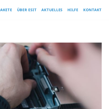
Nav
übe
PAKETE
ÜBER ESIT
AKTUELLES
HILFE
KONTAKT