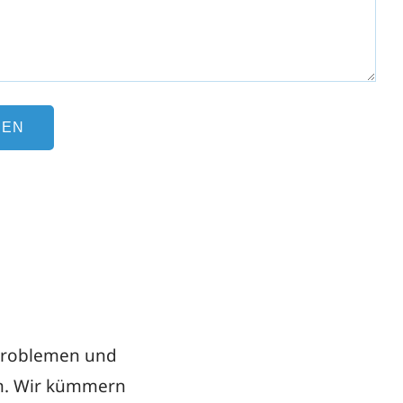
 Problemen und
rn. Wir kümmern