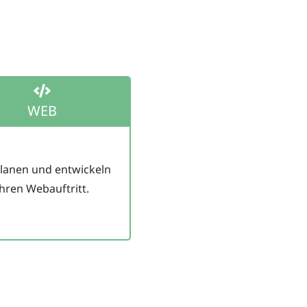
WEB
planen und entwickeln
Ihren Webauftritt.