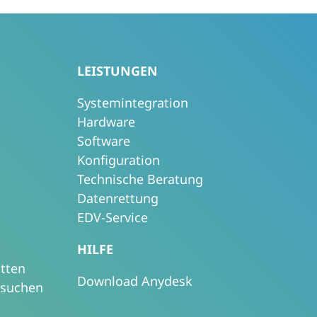
LEISTUNGEN
Systemintegration
Hardware
Software
Konfiguration
Technische Beratung
Datenrettung
EDV-Service
HILFE
itten
Download Anydesk
esuchen