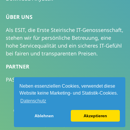
ÜBER UNS
Als ESIT, die Erste Steirische IT-Genossenschaft,
stehen wir für persönliche Betreuung, eine
hohe Servicequalität und ein sicheres IT-Gefühl
bei fairen und transparenten Preisen.
PARTNER
PASCOM GMBH & CO. KG
Neben essenziellen Cookies, verwendet diese
Website keine Marketing- und Statistik-Cookies.
Datenschutz
© 2026 ESIT Erste Steirische IT-Genossenschaft eGen
Ablehnen
Akzeptieren
Impressum
|
Datenschutz