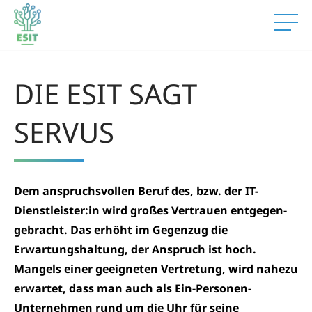
DIE ESIT SAGT
SERVUS
Dem anspruchsvollen Beruf des, bzw. der IT-
Dienstleister:in wird großes Vertrauen ent­gegen­
gebracht. Das erhöht im Gegenzug die
Erwartungs­haltung, der Anspruch ist hoch.
Mangels einer geeigneten Vertretung, wird nahezu
erwartet, dass man auch als Ein-Personen-
Unternehmen rund um die Uhr für seine